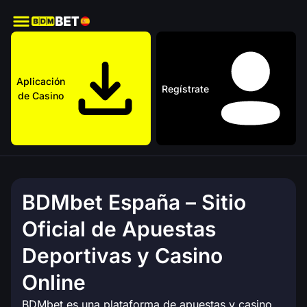
Aplicación
Regístrate
de Casino
BDMbet España – Sitio
Oficial de Apuestas
Deportivas y Casino
Online
BDMbet es una plataforma de apuestas y casino