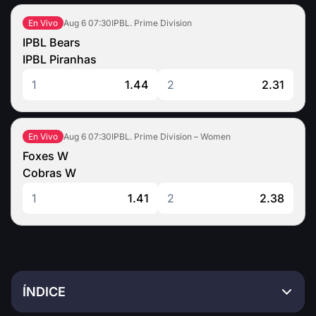
Aug 6
07:30
IPBL. Prime Division
En Vivo
IPBL Bears
IPBL Piranhas
1
1.44
2
2.31
Aug 6
07:30
IPBL. Prime Division – Women
En Vivo
Foxes W
Cobras W
1
1.41
2
2.38
ÍNDICE