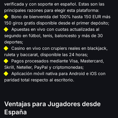
verificada y con soporte en español. Estas son las
principales razones para elegir esta plataforma:
Bono de bienvenida del 100% hasta 150 EUR más
150 giros gratis disponible desde el primer depósito;
Apuestas en vivo con cuotas actualizadas al
segundo en fútbol, tenis, baloncesto y más de 30
deportes;
Casino en vivo con crupiers reales en blackjack,
ruleta y baccarat, disponible las 24 horas;
Pagos procesados mediante Visa, Mastercard,
Skrill, Neteller, PayPal y criptomonedas;
Aplicación móvil nativa para Android e iOS con
paridad total respecto al escritorio.
Ventajas para Jugadores desde
España