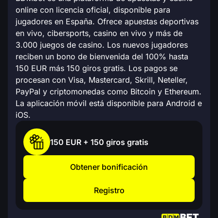
online con licencia oficial, disponible para
jugadores en España. Ofrece apuestas deportivas
en vivo, cibersports, casino en vivo y más de
3.000 juegos de casino. Los nuevos jugadores
reciben un bono de bienvenida del 100% hasta
150 EUR más 150 giros gratis. Los pagos se
procesan con Visa, Mastercard, Skrill, Neteller,
PayPal y criptomonedas como Bitcoin y Ethereum.
La aplicación móvil está disponible para Android e
iOS.
150 EUR + 150 giros gratis
Obtener bonificación
Registro