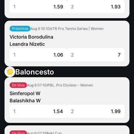
1
1.59
2
1.93
Aug 6
10:10
UTR Pro Tennis Series | Women
Próximos
Victoria Borodulina
Leandra Nizetic
1
1.06
2
7
Baloncesto
Aug 6
07:10
IPBL. Pro Division – Women
En Vivo
Simferopol W
Balashikha W
1
1.54
2
1.99
Aug 6
07:15
Bskt Cup
En Vivo