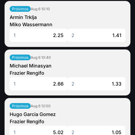
Aug 6
10:10
Próximos
Armin Trklja
Miko Wassermann
1
2.25
2
1.41
Aug 6
10:40
Próximos
Michael Minasyan
Frazier Rengifo
1
2.66
2
1.33
Aug 6
12:00
Próximos
Hugo Garcia Gomez
Frazier Rengifo
1
5.02
2
1.05