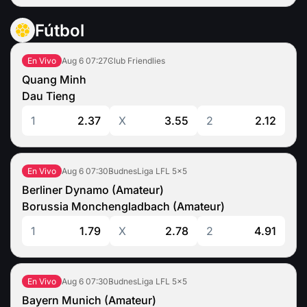
Fútbol
Aug 6
07:27
Club Friendlies
En Vivo
Quang Minh
Dau Tieng
1
2.37
X
3.55
2
2.12
Aug 6
07:30
BudnesLiga LFL 5×5
En Vivo
Berliner Dynamo (Amateur)
Borussia Monchengladbach (Amateur)
1
1.79
X
2.78
2
4.91
Aug 6
07:30
BudnesLiga LFL 5×5
En Vivo
Bayern Munich (Amateur)