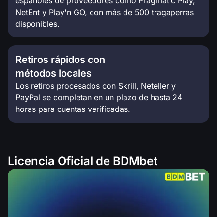
españoles de proveedores como Pragmatic Play,
NetEnt y Play'n GO, con más de 500 tragaperras
disponibles.
Retiros rápidos con
métodos locales
Los retiros procesados con Skrill, Neteller y
PayPal se completan en un plazo de hasta 24
horas para cuentas verificadas.
Licencia Oficial de BDMbet