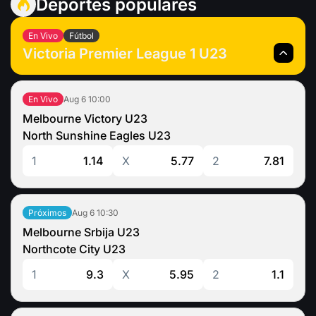
Deportes populares
En Vivo
Fútbol
Victoria Premier League 1 U23
Aug 6
10:00
En Vivo
Melbourne Victory U23
North Sunshine Eagles U23
1
1.14
X
5.77
2
7.81
Aug 6
10:30
Próximos
Melbourne Srbija U23
Northcote City U23
1
9.3
X
5.95
2
1.1