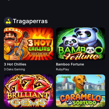
Tragaperras
3 Hot Chillies
Bamboo Fortune
3 Oaks Gaming
RubyPlay