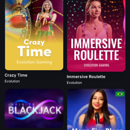
Crazy Time
Immersive Roulette
Evolution
Evolution